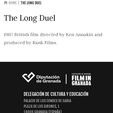
HOME
THE LONG DUEL
The Long Duel
1967 British film directed by Ken Annakin and
produced by Rank Films.
DELEGACIÓN DE CULTURA Y EDUCACIÓN
PALACIO DE LOS CONDES DE GABIA
PLAZA DE LOS GIRONES, 1
18009 GRANADA (ESPAÑA)