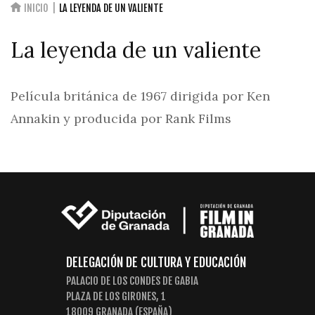
INICIO
LA LEYENDA DE UN VALIENTE
La leyenda de un valiente
Película británica de 1967 dirigida por Ken
Annakin y producida por Rank Films
DELEGACIÓN DE CULTURA Y EDUCACIÓN
PALACIO DE LOS CONDES DE GABIA
PLAZA DE LOS GIRONES, 1
18009 GRANADA (ESPAÑA)