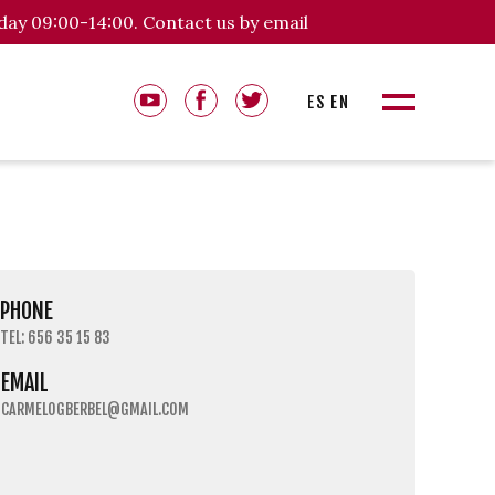
day 09:00-14:00. Contact us by email
ES
EN
PHONE
TEL: 656 35 15 83
EMAIL
CARMELOGBERBEL@GMAIL.COM