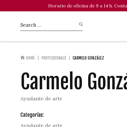
Horario de oficina de 9 a 14 h. Con
HOME
PROFESSIONALS
CARMELO GONZÁLEZ
Carmelo Gonz
Ayudante de arte
Categorías:
Ayudante de arte