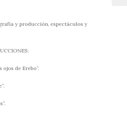
rafía y producción, espectáculos y
DUCCIONES:
 ojos de Erebo”.
”.
s”.