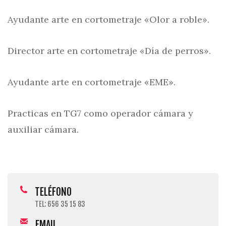
Ayudante arte en cortometraje «Olor a roble».
Director arte en cortometraje «Día de perros».
Ayudante arte en cortometraje «EME».
Practicas en TG7 como operador cámara y
auxiliar cámara.
TELÉFONO
TEL: 656 35 15 83
EMAIL