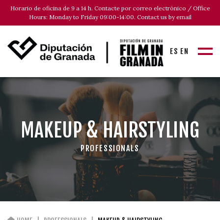
Horario de oficina de 9 a 14 h. Contacte por correo electrónico / Office
Hours: Monday to Friday 09:00-14:00. Contact us by email
ES
EN
MAKEUP & HAIRSTYLING
PROFESSIONALS