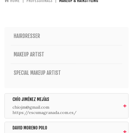
HOME
PROFESSIONALS
MAKEUP & HAIRSTYLING
HAIRDRESSER
MAKEUP ARTIST
SPECIAL MAKEUP ARTIST
CHÍO JIMÉNEZ MEJÍAS
chiojm@gmail.com
https://escumagranada.com.es/
DAVID MORENO POLO