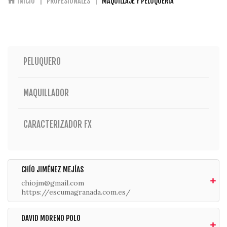
INICIO
PROFESIONALES
MAQUILLAJE Y PELUQUERÍA
PELUQUERO
MAQUILLADOR
CARACTERIZADOR FX
CHÍO JIMÉNEZ MEJÍAS
chiojm@gmail.com
https://escumagranada.com.es/
DAVID MORENO POLO