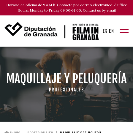
Horario de oficina de 9 a 14 h. Contacte por correo electrónico / Office
Hours: Monday to Friday 09:00-14:00. Contact us by email
ES
EN
MAQUILLAJE Y PELUQUERÍA
PROFESIONALES