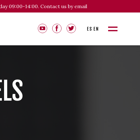
day 09:00-14:00. Contact us by email
ES
EN
ELS