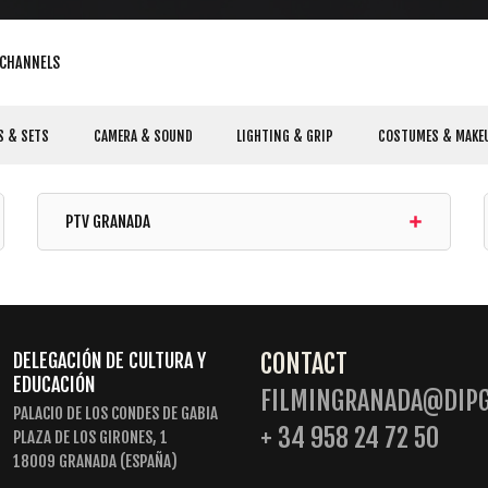
 CHANNELS
S & SETS
CAMERA & SOUND
LIGHTING & GRIP
COSTUMES & MAKE
PTV GRANADA
CONTACT
DELEGACIÓN DE CULTURA Y
EDUCACIÓN
FILMINGRANADA@DIPG
PALACIO DE LOS CONDES DE GABIA
+ 34 958 24 72 50
PLAZA DE LOS GIRONES, 1
18009 GRANADA (ESPAÑA)