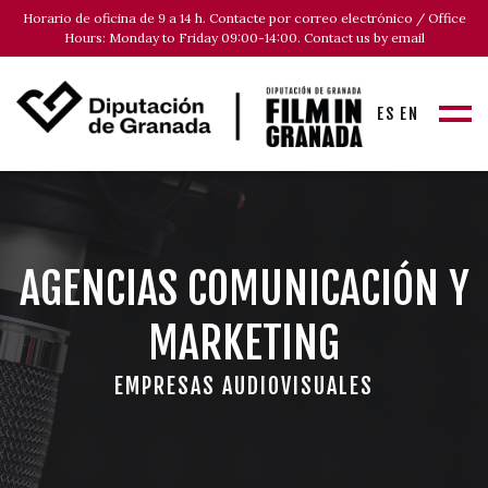
Horario de oficina de 9 a 14 h. Contacte por correo electrónico / Office
Hours: Monday to Friday 09:00-14:00. Contact us by email
ES
EN
AGENCIAS COMUNICACIÓN Y
MARKETING
EMPRESAS AUDIOVISUALES