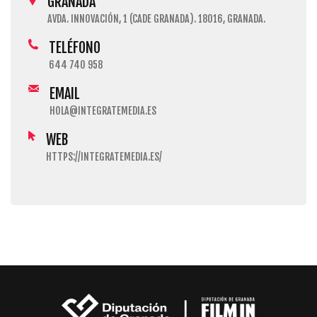
GRANADA
AVDA. INNOVACIÓN, 1 (CADE GRANADA). 18016, GRANADA.
TELÉFONO
644 740 958
EMAIL
HOLA@INTEGRATEMEDIA.ES
WEB
HTTPS://INTEGRATEMEDIA.ES/