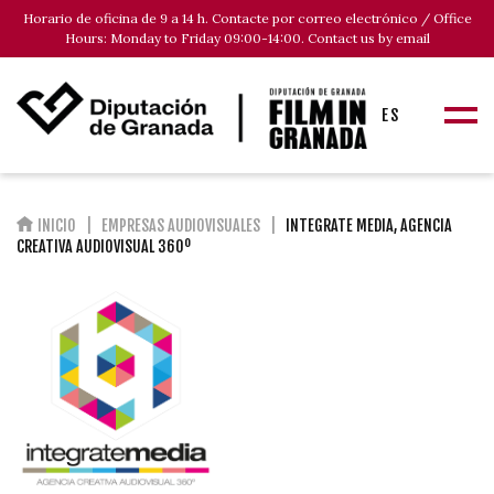
Horario de oficina de 9 a 14 h. Contacte por correo electrónico / Office
Hours: Monday to Friday 09:00-14:00. Contact us by email
ES
INICIO
EMPRESAS AUDIOVISUALES
INTEGRATE MEDIA, AGENCIA
CREATIVA AUDIOVISUAL 360º