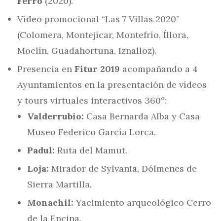
Ferro
(2020).
Vídeo promocional “Las 7 Villas 2020”
(Colomera, Montejícar, Montefrío, Íllora,
Moclín, Guadahortuna, Iznalloz).
Presencia en
Fitur 2019
acompañando a 4
Ayuntamientos en la presentación de vídeos
y tours virtuales interactivos 360º:
Valderrubio:
Casa Bernarda Alba y Casa
Museo Federico García Lorca.
Padul:
Ruta del Mamut.
Loja:
Mirador de Sylvania, Dólmenes de
Sierra Martilla.
Monachil:
Yacimiento arqueológico Cerro
de la Encina.