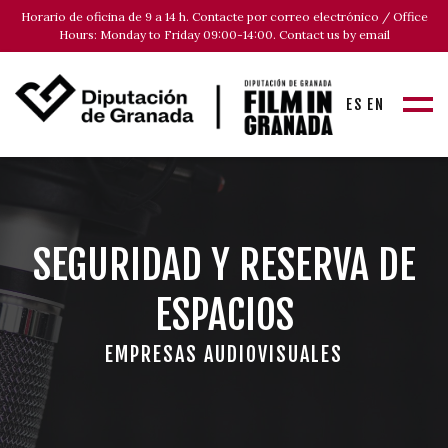
Horario de oficina de 9 a 14 h. Contacte por correo electrónico / Office
Hours: Monday to Friday 09:00-14:00. Contact us by email
ES
EN
SEGURIDAD Y RESERVA DE
ESPACIOS
EMPRESAS AUDIOVISUALES