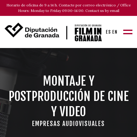
Horario de oficina de 9 a 14 h. Contacte por correo electrónico / Office
Hours: Monday to Friday 09:00-14:00. Contact us by email
ES
EN
MONTAJE Y
POSTPRODUCCIÓN DE CINE
Y VIDEO
EMPRESAS AUDIOVISUALES