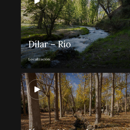
Dílar – Río
Localización: