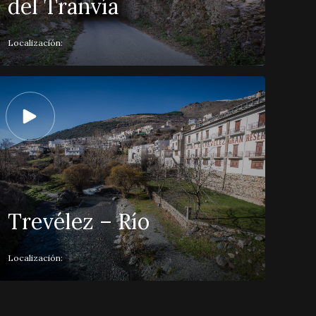
del Tranvía
Localización:
Trevélez – Río
Localización: