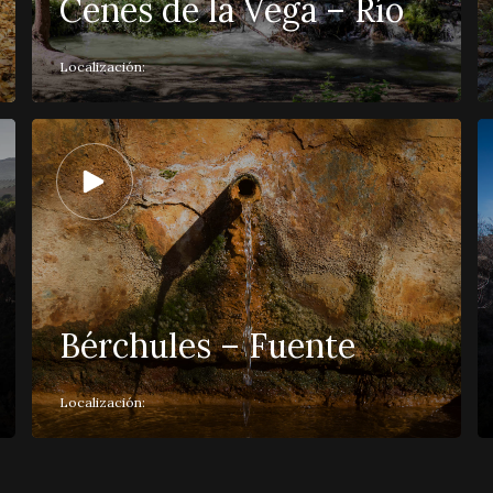
Cenes de la Vega – Río
Localización:
Bérchules – Fuente
Localización: