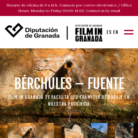
Horario de oficina de 9 a 14 h. Contacte por correo electrónico / Office
Hours: Monday to Friday 09:00-14:00. Contact us by email
ES
EN
BÉRCHULES – FUENTE
FILM IN GRANADA TE FACILITA LOS TRÁMITES DE RODAJE EN
NUESTRA PROVINCIA