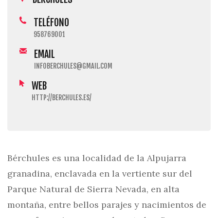
TELÉFONO
958769001
EMAIL
INFOBERCHULES@GMAIL.COM
WEB
HTTP://BERCHULES.ES/
Bérchules es una localidad de la Alpujarra
granadina, enclavada en la vertiente sur del
Parque Natural de Sierra Nevada, en alta
montaña, entre bellos parajes y nacimientos de