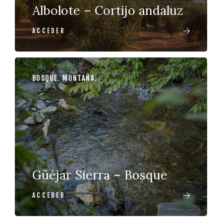
Albolote – Cortijo andaluz
ACCEDER
BOSQUE
,
MONTAÑA
,
Güéjar Sierra – Bosque
ACCEDER