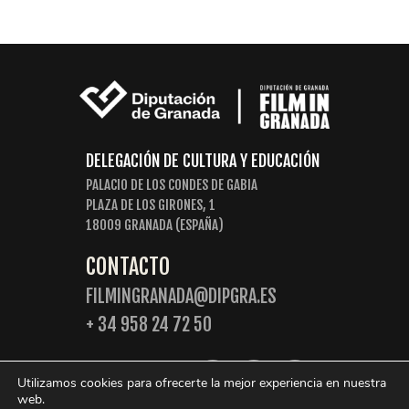
DELEGACIÓN DE CULTURA Y EDUCACIÓN
PALACIO DE LOS CONDES DE GABIA
PLAZA DE LOS GIRONES, 1
18009 GRANADA (ESPAÑA)
CONTACTO
FILMINGRANADA@DIPGRA.ES
+ 34 958 24 72 50
SIGUENOS:
Utilizamos cookies para ofrecerte la mejor experiencia en nuestra
web.