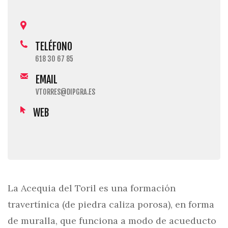
TELÉFONO
618 30 67 85
EMAIL
VTORRES@DIPGRA.ES
WEB
La Acequia del Toril es una formación
travertínica (de piedra caliza porosa), en forma
de muralla, que funciona a modo de acueducto