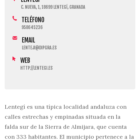
C. NUEVA, 1, 18699 LENTEGÍ, GRANADA
TELÉFONO
958645236
EMAIL
LENTEJI@DIPGRA.ES
WEB
HTTP://LENTEGI.ES
Lentegí es una típica localidad andaluza con
calles estrechas y empinadas situada en la
falda sur de la Sierra de Almijara, que cuenta
con 333 habitantes. El municipio pertenece a la