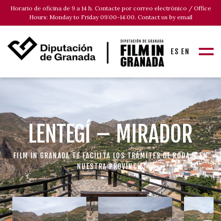
Horario de oficina de 9 a 14 h. Contacte por correo electrónico / Office
Hours: Monday to Friday 09:00-14:00. Contact us by email
ES
EN
LENTEGÍ – MIRADOR
FILM IN GRANADA TE FACILITA LOS TRÁMITES DE RODAJE EN
NUESTRA PROVINCIA