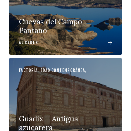
Cuevas del Campo –
Pantano
ACCEDER
FACTORÍA
,
EDAD CONTEMPORÁNEA
,
Guadix – Antigua
azucarera