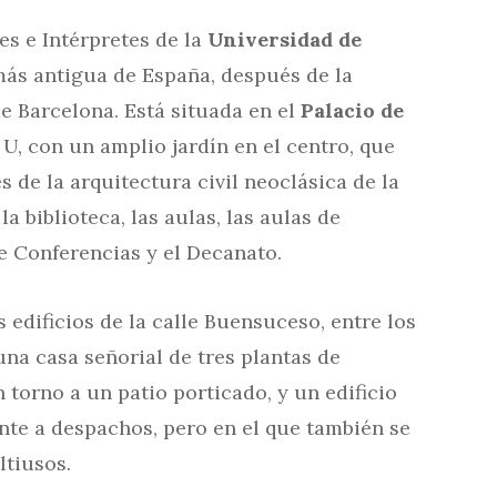
es e Intérpretes de la
Universidad de
más antigua de España, después de la
e Barcelona. Está situada en el
Palacio de
 U, con un amplio jardín en el centro, que
de la arquitectura civil neoclásica de la
a biblioteca, las aulas, las aulas de
de Conferencias y el Decanato.
 edificios de la calle Buensuceso, entre los
 una casa señorial de tres plantas de
 torno a un patio porticado, y un edificio
te a despachos, pero en el que también se
ltiusos.