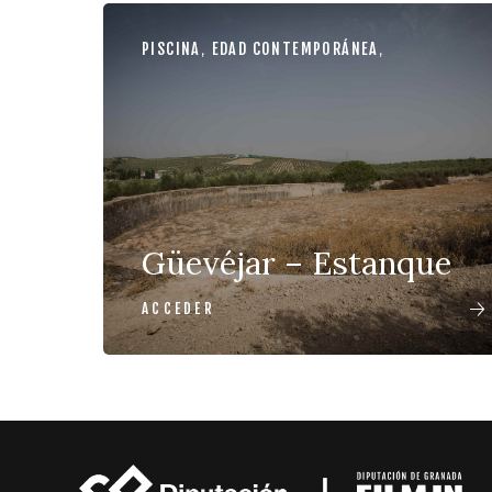
PISCINA
,
EDAD CONTEMPORÁNEA
,
Güevéjar – Estanque
ACCEDER