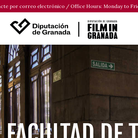
tacte por correo electrónico / Office Hours: Monday to Fri
 FACULTAD DE 