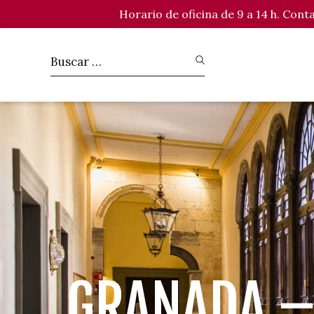
Horario de oficina de 9 a 14 h. Con
GRANADA –