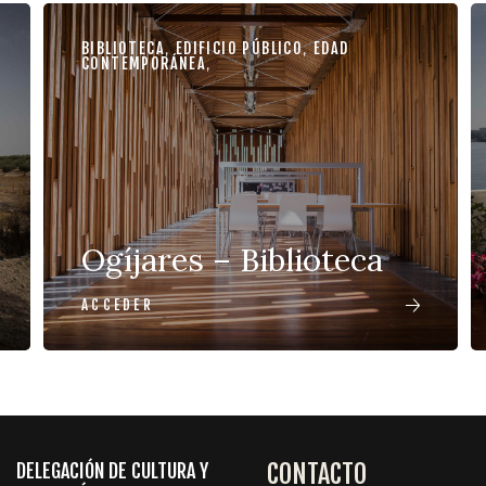
BIBLIOTECA
,
EDIFICIO PÚBLICO
,
EDAD
CONTEMPORÁNEA
,
Ogíjares – Biblioteca
ACCEDER
CONTACTO
DELEGACIÓN DE CULTURA Y