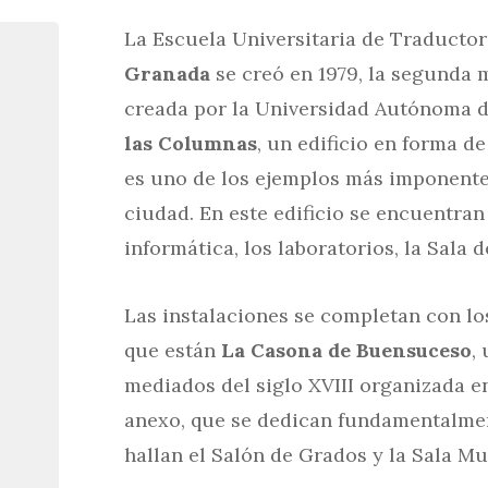
La Escuela Universitaria de Traductor
Granada
se creó en 1979, la segunda 
creada por la Universidad Autónoma d
las Columnas
, un edificio en forma de
es uno de los ejemplos más imponentes 
ciudad. En este edificio se encuentran l
informática, los laboratorios, la Sala 
Las instalaciones se completan con los
que están
La Casona de Buensuceso
,
mediados del siglo XVIII organizada en
anexo, que se dedican fundamentalmen
hallan el Salón de Grados y la Sala Mu