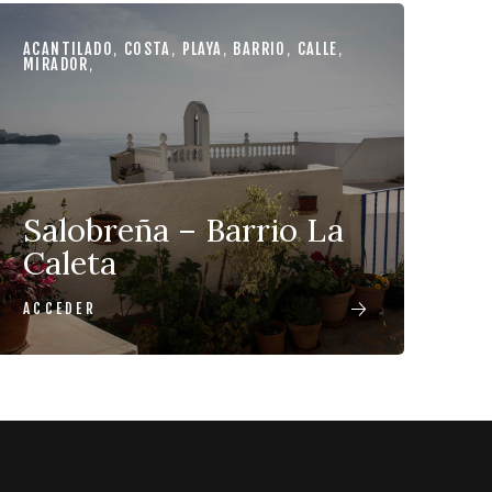
ACANTILADO
,
COSTA
,
PLAYA
,
BARRIO
,
CALLE
,
MIRADOR
,
Salobreña – Barrio La
Caleta
ACCEDER