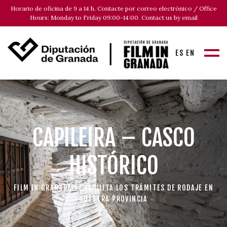
Horario de oficina de 9 a 14 h. Contacte por correo electrónico / Office
Hours: Monday to Friday 09:00-14:00. Contact us by email
ES
EN
CAPILEIRA – CASCO
HISTÓRICO
FILM IN GRANADA TE FACILITA LOS TRÁMITES DE RODAJE EN
NUESTRA PROVINCIA