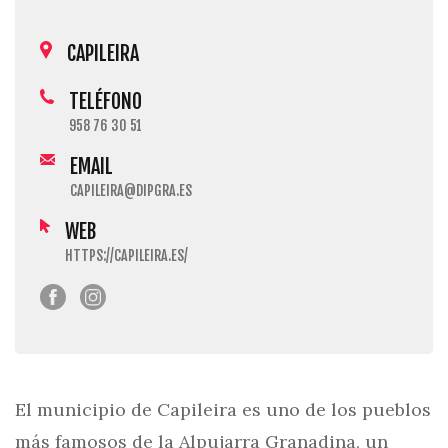
CAPILEIRA
TELÉFONO
958 76 30 51
EMAIL
CAPILEIRA@DIPGRA.ES
WEB
HTTPS://CAPILEIRA.ES/
El municipio de Capileira es uno de los pueblos
más famosos de la Alpujarra Granadina, un