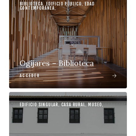
BIBLIOTECA
,
EDIFICIO PÚBLICO
,
EDAD
CONTEMPORÁNEA
,
Ogíjares – Biblioteca
ACCEDER
EDIFICIO SINGULAR
,
CASA RURAL
,
MUSEO
,