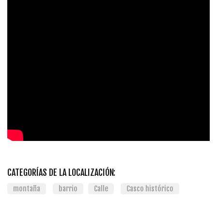
CATEGORÍAS DE LA LOCALIZACIÓN:
montaña
barrio
Calle
Casco histórico