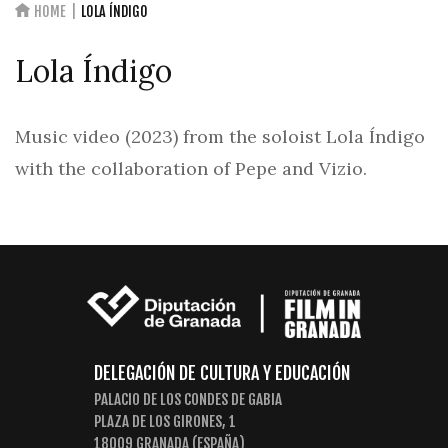
HOME
LOLA ÍNDIGO
Lola Índigo
Music video (2023) from the soloist Lola Índigo
with the collaboration of Pepe and Vizio.
DELEGACIÓN DE CULTURA Y EDUCACIÓN
PALACIO DE LOS CONDES DE GABIA
PLAZA DE LOS GIRONES, 1
18009 GRANADA (ESPAÑA)