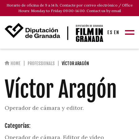
Horario de oficina de 9 a 14 h. Contacte por correo electrónico / Office
Hours: Monday to Friday 09:00-14:00. Contact us by email
ES
EN
HOME
PROFESSIONALS
VÍCTOR ARAGÓN
Víctor Aragón
Operador de cámara y editor.
Categorías:
Operador de cámara, Editor de vídeo