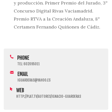
y producción. Primer Premio del Jurado, 3º
Concurso Digital Rivas Vaciamadrid.
Premio RTVA a la Creación Andaluza, 8º
Certamen Fernando Quiñones de Cádiz.
PHONE
TEL: 602095011
EMAIL
IGUARDERAS@YAHOO.ES
WEB
HTTP://PLAT.TV/AUTORES/IGNACIO-GUARDERAS