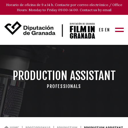
Horario de oficina de 9 a 14 h. Contacte por correo electrónico / Office
Hours: Monday to Friday 09:00-14:00. Contact us by email
ES
EN
PRODUCTION ASSISTANT
PROFESSIONALS