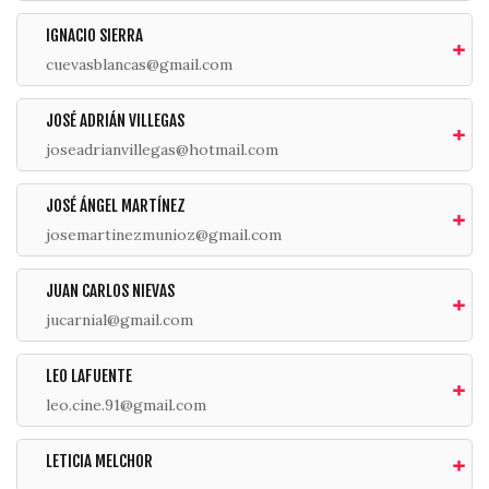
IGNACIO SIERRA
cuevasblancas@gmail.com
JOSÉ ADRIÁN VILLEGAS
joseadrianvillegas@hotmail.com
JOSÉ ÁNGEL MARTÍNEZ
josemartinezmunioz@gmail.com
JUAN CARLOS NIEVAS
jucarnial@gmail.com
LEO LAFUENTE
leo.cine.91@gmail.com
LETICIA MELCHOR