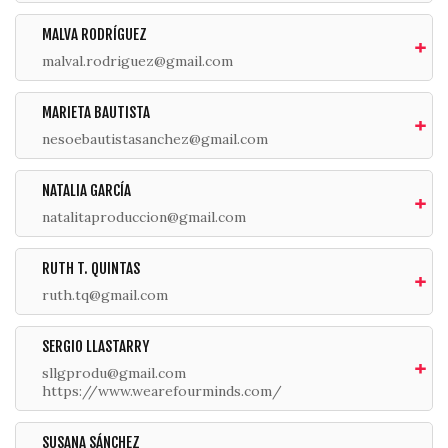
MALVA RODRÍGUEZ
malval.rodriguez@gmail.com
MARIETA BAUTISTA
nesoebautistasanchez@gmail.com
NATALIA GARCÍA
natalitaproduccion@gmail.com
RUTH T. QUINTAS
ruth.tq@gmail.com
SERGIO LLASTARRY
sllgprodu@gmail.com
https://www.wearefourminds.com/
SUSANA SÁNCHEZ