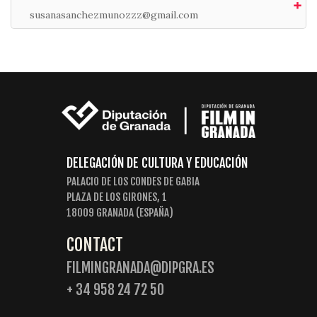
susanasanchezmunozzz@gmail.com
DELEGACIÓN DE CULTURA Y EDUCACIÓN
PALACIO DE LOS CONDES DE GABIA
PLAZA DE LOS GIRONES, 1
18009 GRANADA (ESPAÑA)
CONTACT
FILMINGRANADA@DIPGRA.ES
+ 34 958 24 72 50