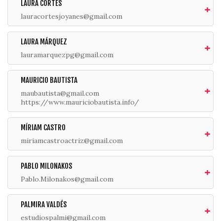
LAURA CORTÉS
lauracortesjoyanes@gmail.com
LAURA MÁRQUEZ
lauramarquezpg@gmail.com
MAURICIO BAUTISTA
maubautista@gmail.com
https://www.mauriciobautista.info/
MÍRIAM CASTRO
miriamcastroactriz@gmail.com
PABLO MILONAKOS
Pablo.Milonakos@gmail.com
PALMIRA VALDÉS
estudiospalmi@gmail.com