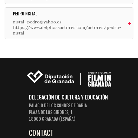
PEDRO NISTAL
nistal_pedro@yahoo.es
https://www.delphossactores.com/actores/pedro-
nistal
DELEGACIÓN DE CULTURA Y EDUCACIÓN
PALACIO DE LOS CONDES DE GABIA
PLAZA DE LOS GIRONES, 1
18009 GRANADA (ESPAÑA)
CONTACT