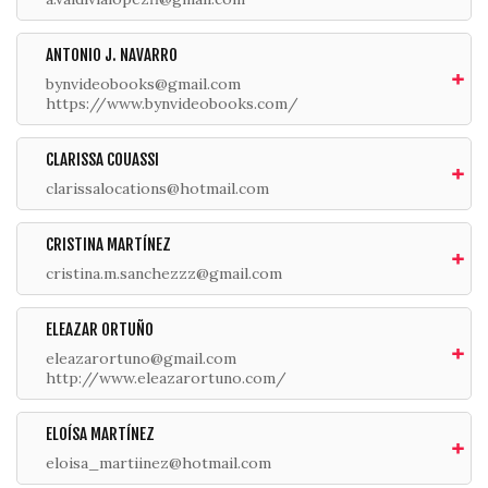
ANTONIO J. NAVARRO
bynvideobooks@gmail.com
https://www.bynvideobooks.com/
CLARISSA COUASSI
clarissalocations@hotmail.com
CRISTINA MARTÍNEZ
cristina.m.sanchezzz@gmail.com
ELEAZAR ORTUÑO
eleazarortuno@gmail.com
http://www.eleazarortuno.com/
ELOÍSA MARTÍNEZ
eloisa_martiinez@hotmail.com