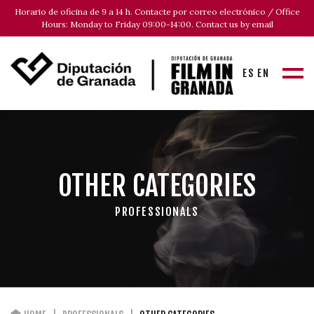
Horario de oficina de 9 a 14 h. Contacte por correo electrónico / Office
Hours: Monday to Friday 09:00-14:00. Contact us by email
ES
EN
OTHER CATEGORIES
PROFESSIONALS