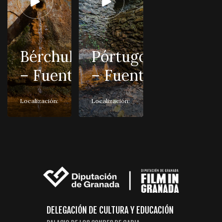
Bérchules
Pórtugos
– Fuente
– Fuente
Localización:
Localización:
DELEGACIÓN DE CULTURA Y EDUCACIÓN