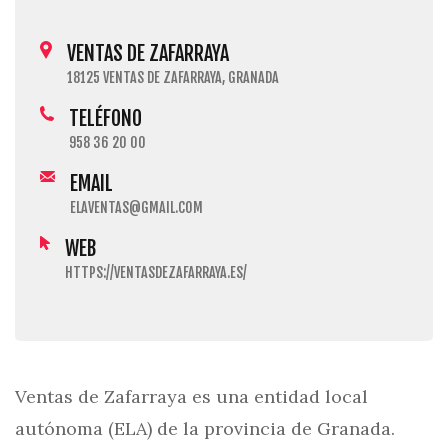
VENTAS DE ZAFARRAYA
18125 VENTAS DE ZAFARRAYA, GRANADA
TELÉFONO
958 36 20 00
EMAIL
ELAVENTAS@GMAIL.COM
WEB
HTTPS://VENTASDEZAFARRAYA.ES/
Ventas de Zafarraya es una entidad local
autónoma (ELA) de la provincia de Granada.