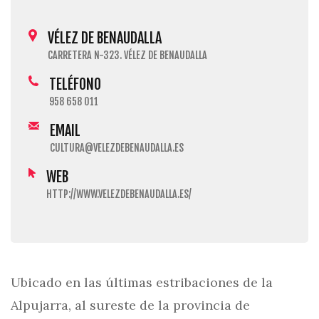
VÉLEZ DE BENAUDALLA
CARRETERA N-323. VÉLEZ DE BENAUDALLA
TELÉFONO
958 658 011
EMAIL
CULTURA@VELEZDEBENAUDALLA.ES
WEB
HTTP://WWW.VELEZDEBENAUDALLA.ES/
Ubicado en las últimas estribaciones de la
Alpujarra, al sureste de la provincia de