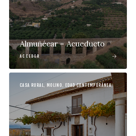
Almuñécar – Acueducto
ACCEDER
CASA RURAL
,
MOLINO
,
EDAD CONTEMPORÁNEA
,