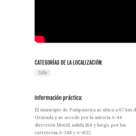
CATEGORÍAS DE LA LOCALIZACIÓN:
Calle
Información práctica:
El municipio de Pampaneira se ubica a 67 km 
Granada y se accede por la autovía A-44
dirección Motril, salida 164 y luego, por las
carreteras A-348 y A-4132.