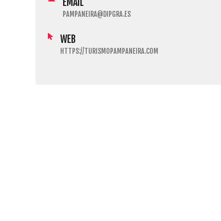
EMAIL
PAMPANEIRA@DIPGRA.ES
WEB
HTTPS://TURISMOPAMPANEIRA.COM