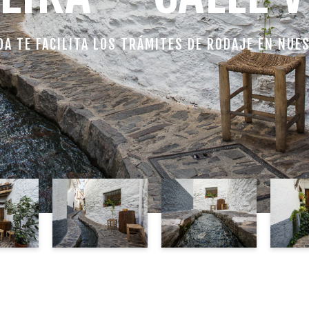
DA TE FACILITA LOS TRÁMITES DE RODAJE EN NUE