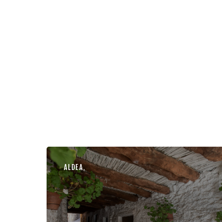
ALDEA
,