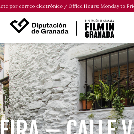
tacte por correo electrónico / Office Hours: Monday to Fri
IRA – CALLE 