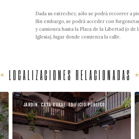
Dada su estrechez, sólo se podrá recorrer a pi
Sin embargo, se podrá acceder con furgoneta
y camiones hasta la Plaza de la Libertad (o de l
Iglesia), lugar donde comienza la calle.
LOCALIZACIONES RELACIONADAS
JARDÍN
,
CASA RURAL
,
EDIFICIO PÚBLICO
,