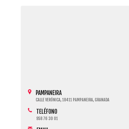
PAMPANEIRA
CALLE VERÓNICA, 18411 PAMPANEIRA, GRANADA
TELÉFONO
958 76 30 01