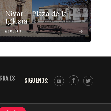
Nívar – Plaza de la
Iglesia
ACCEDER
GRA.ES
SIGUENOS: