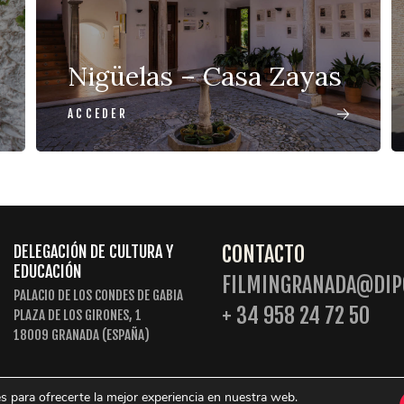
Nigüelas – Casa Zayas
ACCEDER
CONTACTO
DELEGACIÓN DE CULTURA Y
EDUCACIÓN
FILMINGRANADA@DIP
PALACIO DE LOS CONDES DE GABIA
+ 34 958 24 72 50
PLAZA DE LOS GIRONES, 1
18009 GRANADA (ESPAÑA)
s para ofrecerte la mejor experiencia en nuestra web.