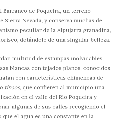
l Barranco de Poqueira, un terreno
e Sierra Nevada, y conserva muchas de
anismo peculiar de la Alpujarra granadina,
morisco, dotándole de una singular belleza.
rdan multitud de estampas inolvidables,
sas blancas con tejados planos, conocidos
matan con características chimeneas de
mo
tinaos
, que confieren al municipio una
ización en el valle del Río Poqueira y
nar algunas de sus calles recogiendo el
o que el agua es una constante en la