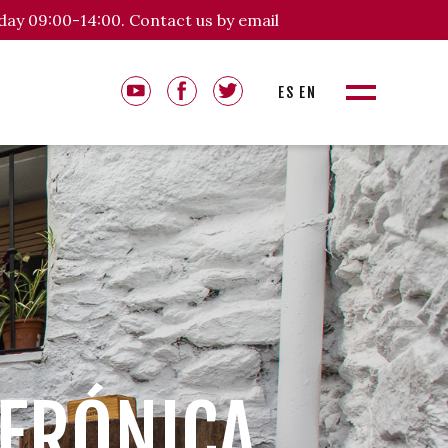
day 09:00-14:00. Contact us by email
ES
EN
VERÓNICA