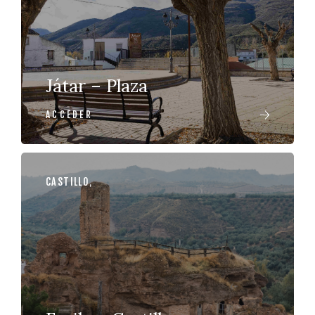
Játar – Plaza
ACCEDER
CASTILLO
,