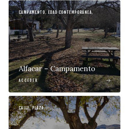
CAMPAMENTO
,
EDAD CONTEMPORÁNEA
,
Alfacar – Campamento
ACCEDER
CALLE
,
PLAZA
,