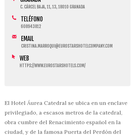
C. CÁRCEL BAJA, 11, 13, 18010 GRANADA
TELÉFONO
608943812
EMAIL
CRISTINA.MARROQUI@EUROSTARSHOTELCOMPANY.COM
WEB
HTTPS://WWW.EUROSTARSHOTELS.COM/
El Hotel Áurea Catedral se ubica en un enclave
privilegiado, a escasos metros de la catedral,
obra cumbre del Renacimiento español en la
ciudad, y de la famosa Puerta del Perdón del