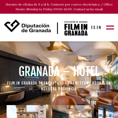
Horario de oficina de 9 a 14 h. Contacte por correo electrónico / Office
Hours: Monday to Friday 09:00-14:00. Contact us by email
ES
EN
GRANADA – HOTEL
FILM IN GRANADA TE FACILITA LOS TRÁMITES DE RODAJE EN
NUESTRA PROVINCIA