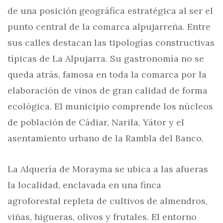
de una posición geográfica estratégica al ser el
punto central de la comarca alpujarreña. Entre
sus calles destacan las tipologías constructivas
típicas de La Alpujarra. Su gastronomía no se
queda atrás, famosa en toda la comarca por la
elaboración de vinos de gran calidad de forma
ecológica. El municipio comprende los núcleos
de población de Cádiar, Narila, Yátor y el
asentamiento urbano de la Rambla del Banco.
La Alquería de Morayma se ubica a las afueras
la localidad, enclavada en una finca
agroforestal repleta de cultivos de almendros,
viñas, higueras, olivos y frutales. El entorno