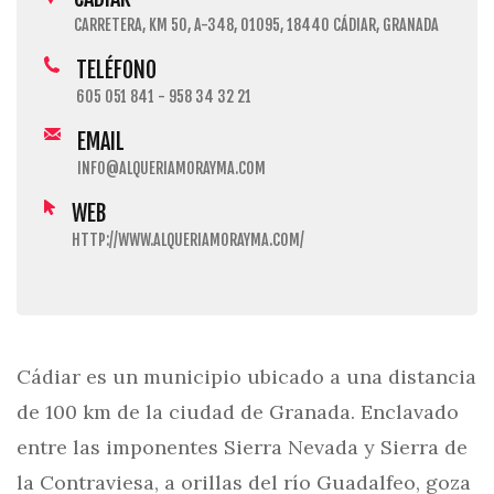
CARRETERA, KM 50, A-348, 01095, 18440 CÁDIAR, GRANADA
TELÉFONO
605 051 841 - 958 34 32 21
EMAIL
INFO@ALQUERIAMORAYMA.COM
WEB
HTTP://WWW.ALQUERIAMORAYMA.COM/
Cádiar es un municipio ubicado a una distancia
de 100 km de la ciudad de Granada. Enclavado
entre las imponentes Sierra Nevada y Sierra de
la Contraviesa, a orillas del río Guadalfeo, goza