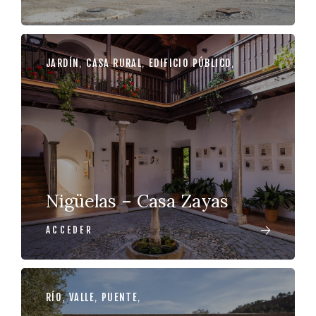
JARDÍN
,
CASA RURAL
,
EDIFICIO PÚBLICO
,
Nigüelas – Casa Zayas
ACCEDER
RÍO
,
VALLE
,
PUENTE
,