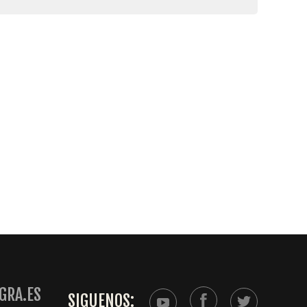
GRA.ES
SIGUENOS: