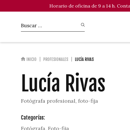
Horario de oficina de 9 a 14 h. Con
INICIO
PROFESIONALES
LUCÍA RIVAS
Lucía Rivas
Fotógrafa profesional, foto-fija
Categorías:
Fotógrafa, Foto-fija