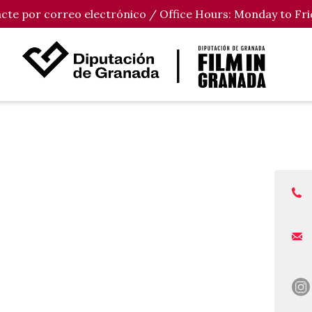
tacte por correo electrónico / Office Hours: Monday to Fri