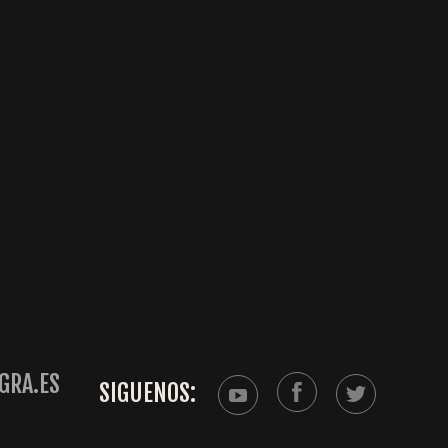
GRA.ES
SIGUENOS: