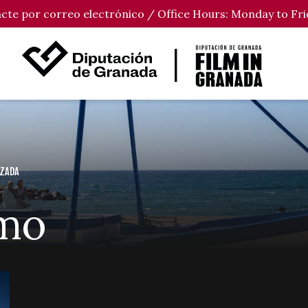
tacte por correo electrónico / Office Hours: Monday to Fri
UZADA
imo