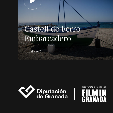
Castell de Ferro –
Embarcadero
Localización: