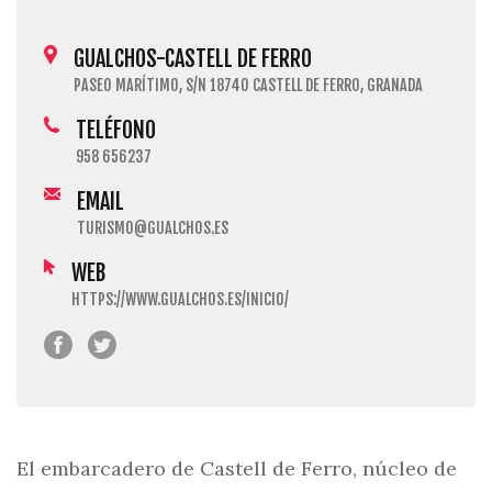
GUALCHOS-CASTELL DE FERRO
PASEO MARÍTIMO, S/N 18740 CASTELL DE FERRO, GRANADA
TELÉFONO
958 656237
EMAIL
TURISMO@GUALCHOS.ES
WEB
HTTPS://WWW.GUALCHOS.ES/INICIO/
El embarcadero de Castell de Ferro, núcleo de