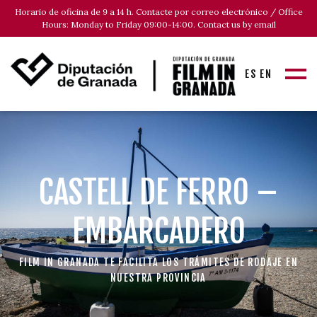
Horario de oficina de 9 a 14 h. Contacte por correo electrónico / Office
Hours: Monday to Friday 09:00-14:00. Contact us by email
ES
EN
CASTELL DE FERRO –
EMBARCADERO
FILM IN GRANADA TE FACILITA LOS TRÁMITES DE RODAJE EN
NUESTRA PROVINCIA