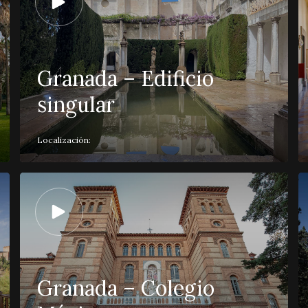
Granada – Edificio
singular
Localización:
Granada – Colegio