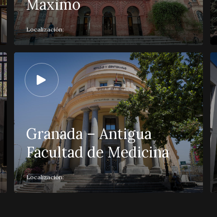
Máximo
Localización:
Granada – Antigua
Facultad de Medicina
Localización: