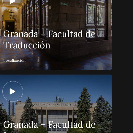
Granada – Facultad de
Traducción
Localización:
Granada – Facultad de