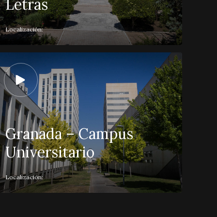
Letras
Localización:
Granada – Campus
Universitario
Localización: