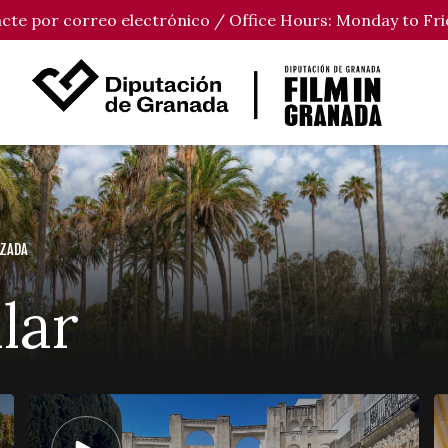
tacte por correo electrónico / Office Hours: Monday to Fri
UZADA
lar