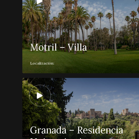
Motril – Villa
Localización:
Granada – Residencia