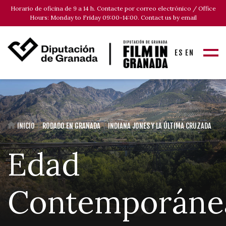
Horario de oficina de 9 a 14 h. Contacte por correo electrónico / Office
Hours: Monday to Friday 09:00-14:00. Contact us by email
ES
EN
INICIO
RODADO EN GRANADA
INDIANA JONES Y LA ÚLTIMA CRUZADA
Edad
Contemporáne