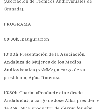
(Asociación de Técnicos Audiovisuales de
Granada).
PROGRAMA
09:30h
Inauguración
10:00h
Presentación de la
Asociación
Andaluza de Mujeres de los Medios
Audiovisuales
(AAMMA), a cargo de su
presidenta,
Agus Jiménez
.
10:30h
Charla:
«Producir cine desde
Andalucía»
, a cargo de
Jose Alba
, presidente
de ANCINE y productor de
Cerrar los ojos