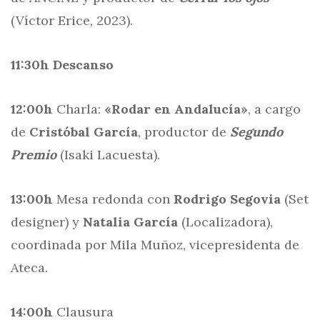
(Víctor Erice, 2023).
11:30h
Descanso
12:00h
Charla:
«Rodar en Andalucía»
, a cargo
de
Cristóbal García
, productor de
Segundo
Premio
(Isaki Lacuesta).
13:00h
Mesa redonda con
Rodrigo Segovia
(Set
designer) y
Natalia García
(Localizadora),
coordinada por Mila Muñoz, vicepresidenta de
Ateca.
14:00h
Clausura