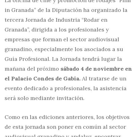
La oficina de cine y promoción de rodajes “Film
in Granada” de la Diputación ha organizado la
tercera Jornada de Industria “Rodar en
Granada”, dirigida a los profesionales y
empresas que forman el sector audiovisual
granadino, especialmente los asociados a su
Guía Profesional. La Jornada tendrá lugar la
mañana del próximo
sábado 4 de noviembre en
el Palacio Condes de Gabia.
Al tratarse de un
evento dedicado a profesionales, la asistencia
será solo mediante invitación.
Como en las ediciones anteriores, los objetivos
de esta jornada son poner en común al sector
audiovisual granadino y andaluz, encontrar