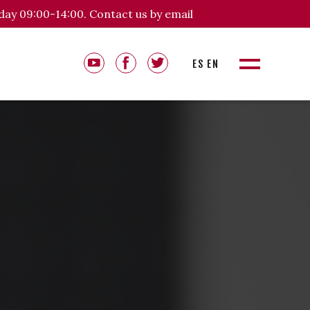
day 09:00-14:00. Contact us by email
ES
EN