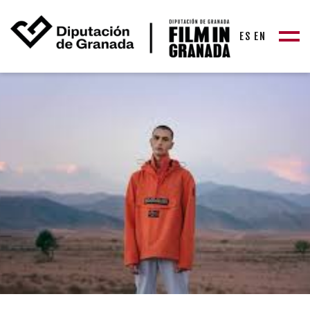
ES
EN