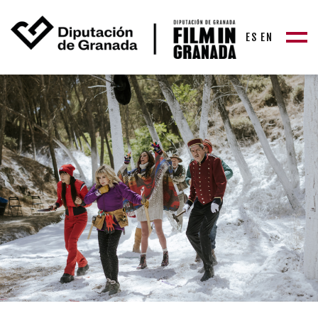
ES
EN