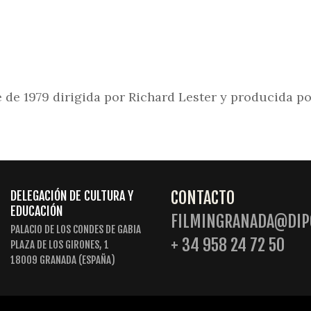
 de 1979 dirigida por Richard Lester y producida p
CONTACTO
DELEGACIÓN DE CULTURA Y
EDUCACIÓN
FILMINGRANADA@DIP
PALACIO DE LOS CONDES DE GABIA
+ 34 958 24 72 50
PLAZA DE LOS GIRONES, 1
18009 GRANADA (ESPAÑA)