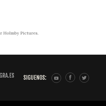
or Holmby Pictures.
GRA.ES
SIGUENOS: