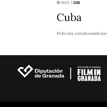
INICIO
CUBA
Cuba
Película estadounidense