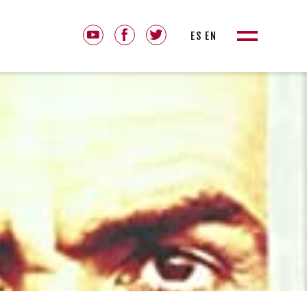
ES
EN