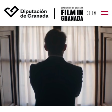
ES
EN