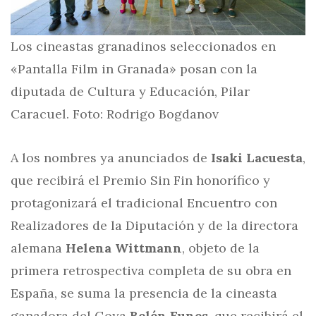
Los cineastas granadinos seleccionados en
«Pantalla Film in Granada» posan con la
diputada de Cultura y Educación, Pilar
Caracuel. Foto: Rodrigo Bogdanov
A los nombres ya anunciados de
Isaki Lacuesta
,
que recibirá el Premio Sin Fin honorífico y
protagonizará el tradicional Encuentro con
Realizadores de la Diputación y de la directora
alemana
Helena
Wittmann
, objeto de la
primera retrospectiva completa de su obra en
España, se suma la presencia de la cineasta
ganadora del Goya
Belén Funes
, que recibirá el