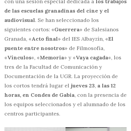
con una sesión especial dedicada a
los trabajos
de las escuelas granadinas del cine y el
audiovisual
. Se han seleccionado los
siguientes cortos: «
Guerrera
» de Salesianos
Granada, «
Acto final
» del IES Albayzín, «
El
puente entre nosotros
» de Filmosofía,
«
Vínculos
«, «
Memoria
» y «
Vaya cagada
«, los
tres de la Facultad de Comunicación y
Documentación de la UGR. La proyección de
los cortos tendrá lugar el
jueves 23
,
a las 12
horas, en Condes de Gabia
, con la presencia de
los equipos seleccionados y el alumnado de los
centros participantes.