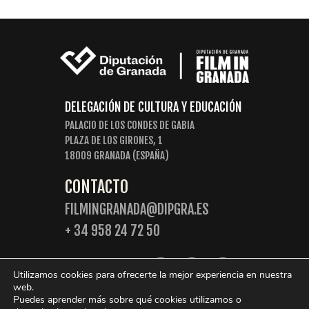
DELEGACIÓN DE CULTURA Y EDUCACIÓN
PALACIO DE LOS CONDES DE GABIA
PLAZA DE LOS GIRONES, 1
18009 GRANADA (ESPAÑA)
CONTACTO
FILMINGRANADA@DIPGRA.ES
+ 34 958 24 72 50
SIGUENOS:
Utilizamos cookies para ofrecerte la mejor experiencia en nuestra
web.
Puedes aprender más sobre qué cookies utilizamos o