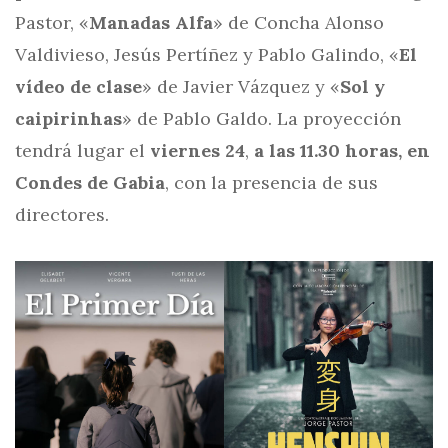
Pastor, «
Manadas Alfa
» de Concha Alonso
Valdivieso, Jesús Pertíñez y Pablo Galindo, «
El
vídeo de clase
» de Javier Vázquez y «
Sol y
caipirinhas
» de Pablo Galdo. La proyección
tendrá lugar el
viernes 24
,
a las 11.30 horas, en
Condes de Gabia
, con la presencia de sus
directores.