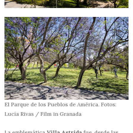
El Parque de los Pueblos de América. Fotos:
Lucía Rivas / Film in Granada
La emblemática
Villa Astrida
fue, desde las