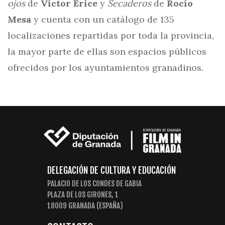
ojos
de
Víctor Erice
y
Secaderos
de
Rocío
Mesa
y cuenta con un catálogo de 135
localizaciones repartidas por toda la provincia,
la mayor parte de ellas son espacios públicos
ofrecidos por los ayuntamientos granadinos.
DELEGACIÓN DE CULTURA Y EDUCACIÓN
PALACIO DE LOS CONDES DE GABIA
PLAZA DE LOS GIRONES, 1
18009 GRANADA (ESPAÑA)