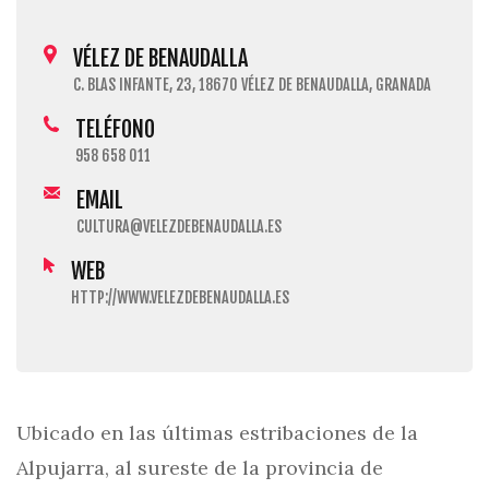
VÉLEZ DE BENAUDALLA
C. BLAS INFANTE, 23, 18670 VÉLEZ DE BENAUDALLA, GRANADA
TELÉFONO
958 658 011
EMAIL
CULTURA@VELEZDEBENAUDALLA.ES
WEB
HTTP://WWW.VELEZDEBENAUDALLA.ES
Ubicado en las últimas estribaciones de la
Alpujarra, al sureste de la provincia de