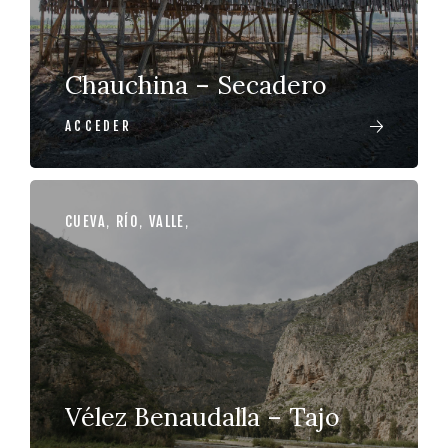
Chauchina – Secadero
ACCEDER
CUEVA
,
RÍO
,
VALLE
,
Vélez Benaudalla – Tajo