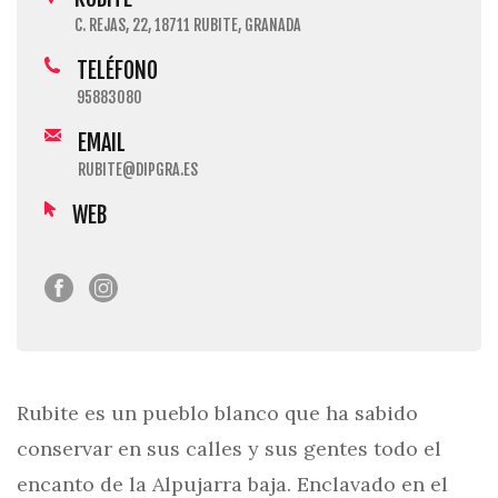
C. REJAS, 22, 18711 RUBITE, GRANADA
TELÉFONO
95883080
EMAIL
RUBITE@DIPGRA.ES
WEB
Rubite es un pueblo blanco que ha sabido
conservar en sus calles y sus gentes todo el
encanto de la Alpujarra baja. Enclavado en el