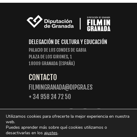
DELEGACIÓN DE CULTURA Y EDUCACIÓN
PALACIO DE LOS CONDES DE GABIA
PLAZA DE LOS GIRONES, 1
18009 GRANADA (ESPAÑA)
CONTACTO
FILMINGRANADA@DIPGRA.ES
+ 34 958 24 72 50
SIGUENOS:
Utilizamos cookies para ofrecerte la mejor experiencia en nuestra
web.
Puedes aprender más sobre qué cookies utilizamos o
desactivarlas en los
ajustes
.