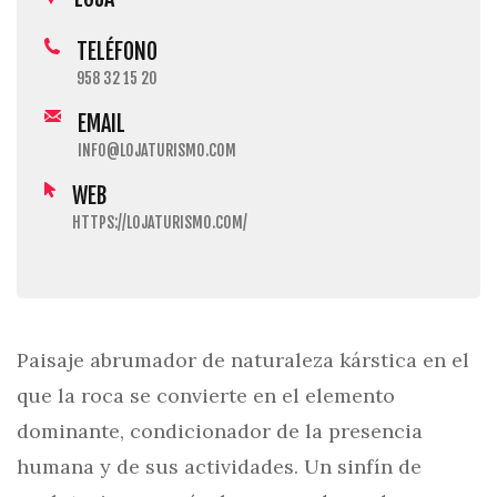
TELÉFONO
958 32 15 20
EMAIL
INFO@LOJATURISMO.COM
WEB
HTTPS://LOJATURISMO.COM/
Paisaje abrumador de naturaleza kárstica en el
que la roca se convierte en el elemento
dominante, condicionador de la presencia
humana y de sus actividades. Un sinfín de