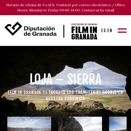
Horario de oficina de 9 a 14 h. Contacte por correo electrónico / Office
Hours: Monday to Friday 09:00-14:00. Contact us by email
ES
EN
LOJA – SIERRA
FILM IN GRANADA TE FACILITA LOS TRÁMITES DE RODAJE EN
NUESTRA PROVINCIA