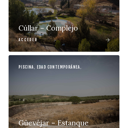
Cúllar – Complejo
ACCEDER
PISCINA
,
EDAD CONTEMPORÁNEA
,
Güevéjar – Estanque