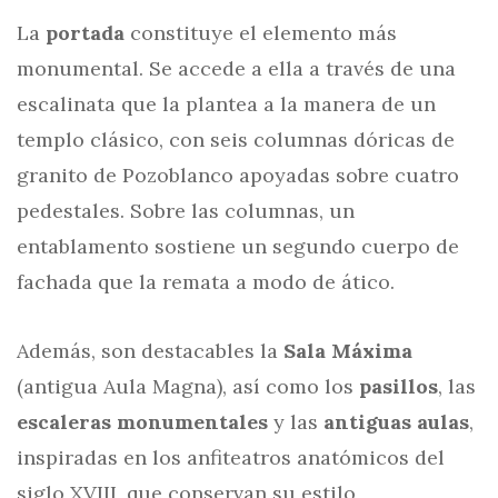
La
portada
constituye el elemento más
monumental. Se accede a ella a través de una
escalinata que la plantea a la manera de un
templo clásico, con seis columnas dóricas de
granito de Pozoblanco apoyadas sobre cuatro
pedestales. Sobre las columnas, un
entablamento sostiene un segundo cuerpo de
fachada que la remata a modo de ático.
Además, son destacables la
Sala Máxima
(antigua Aula Magna), así como los
pasillos
, las
escaleras monumentales
y las
antiguas aulas
,
inspiradas en los anfiteatros anatómicos del
siglo XVIII, que conservan su estilo