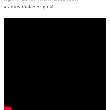
arquitectónico original.