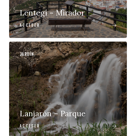
Lentegí – Mirador
ACCEDER
JARDÍN
,
Lanjarón – Parque
ACCEDER