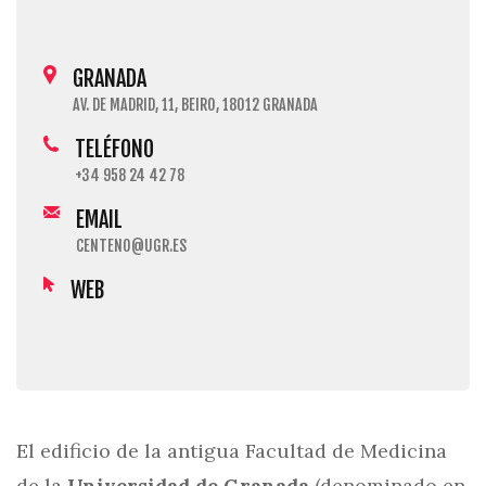
GRANADA
AV. DE MADRID, 11, BEIRO, 18012 GRANADA
TELÉFONO
+34 958 24 42 78
EMAIL
CENTENO@UGR.ES
WEB
El edificio de la antigua Facultad de Medicina
de la
Universidad de Granada
(denominado en