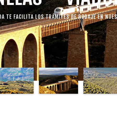
DA TE FACILITA LOS TRÁMITES DE RODAJE EN NUE