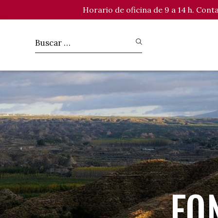
Horario de oficina de 9 a 14 h. Con
FO