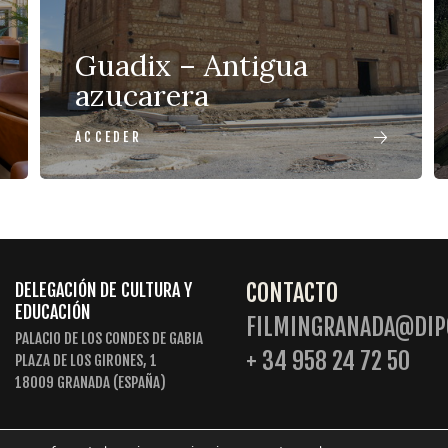
Guadix – Antigua
azucarera
ACCEDER
CONTACTO
DELEGACIÓN DE CULTURA Y
EDUCACIÓN
FILMINGRANADA@DIP
PALACIO DE LOS CONDES DE GABIA
+ 34 958 24 72 50
PLAZA DE LOS GIRONES, 1
18009 GRANADA (ESPAÑA)