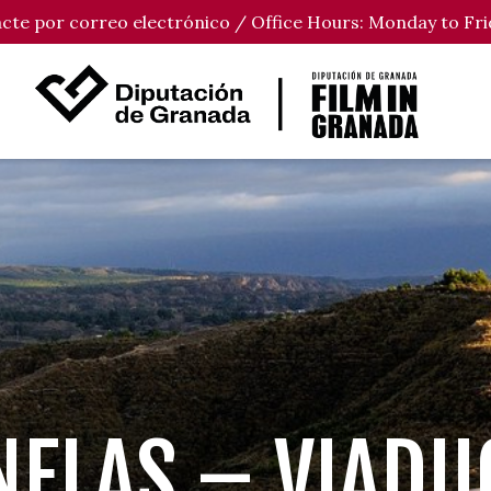
tacte por correo electrónico / Office Hours: Monday to Fri
NELAS – VIADU