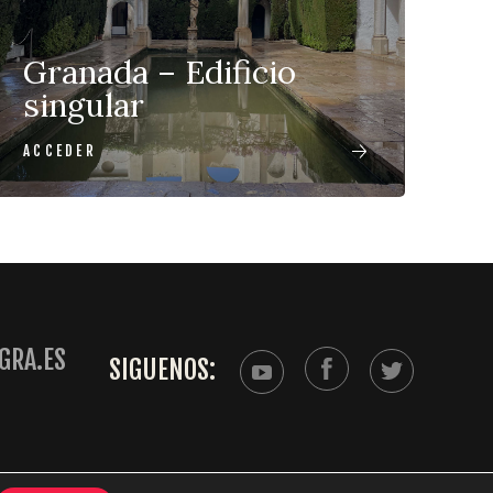
Granada – Edificio
singular
ACCEDER
GRA.ES
SIGUENOS: