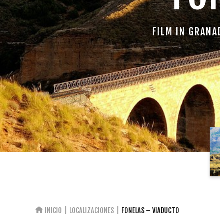
FILM IN GRANA
INICIO
LOCALIZACIONES
FONELAS – VIADUCTO