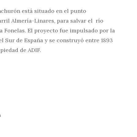
Anchurón está situado en el punto
arril Almería-Linares, para salvar el río
 a Fonelas. El proyecto fue impulsado por la
l Sur de España y se construyó entre 1893
opiedad de ADIF.
n