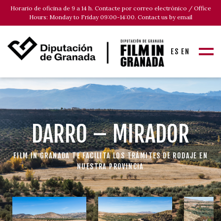
Horario de oficina de 9 a 14 h. Contacte por correo electrónico / Office
Hours: Monday to Friday 09:00-14:00. Contact us by email
ES
EN
DARRO – MIRADOR
FILM IN GRANADA TE FACILITA LOS TRÁMITES DE RODAJE EN
NUESTRA PROVINCIA