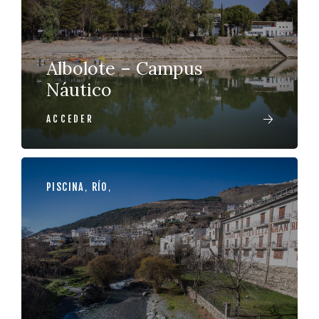
Albolote – Campus
Náutico
ACCEDER
PISCINA
,
RÍO
,