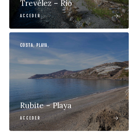
Trevélez – Río
ACCEDER
COSTA
,
PLAYA
,
Rubite – Playa
ACCEDER