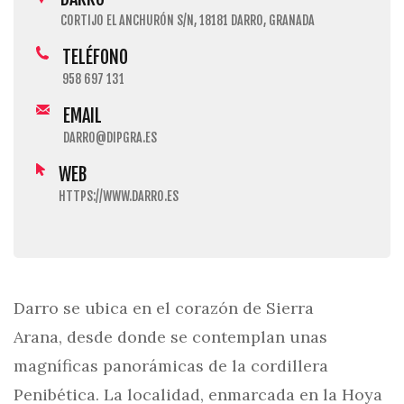
CORTIJO EL ANCHURÓN S/N, 18181 DARRO, GRANADA
TELÉFONO
958 697 131
EMAIL
DARRO@DIPGRA.ES
WEB
HTTPS://WWW.DARRO.ES
Darro se ubica en el corazón de Sierra
Arana, desde donde se contemplan unas
magníficas panorámicas de la cordillera
Penibética. La localidad, enmarcada en la Hoya