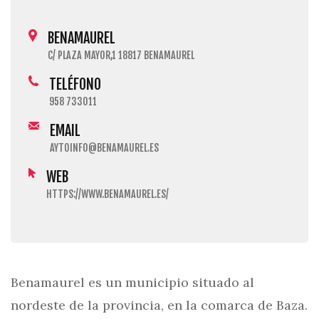
BENAMAUREL
C/ PLAZA MAYOR,1 18817 BENAMAUREL
TELÉFONO
958 733011
EMAIL
AYTOINFO@BENAMAUREL.ES
WEB
HTTPS://WWW.BENAMAUREL.ES/
Benamaurel es un municipio situado al
nordeste de la provincia, en la comarca de Baza.