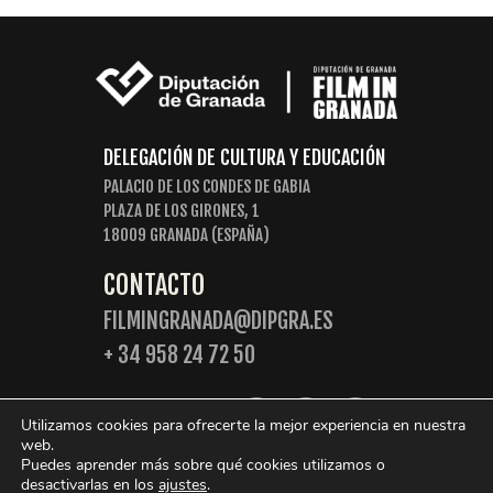
DELEGACIÓN DE CULTURA Y EDUCACIÓN
PALACIO DE LOS CONDES DE GABIA
PLAZA DE LOS GIRONES, 1
18009 GRANADA (ESPAÑA)
CONTACTO
FILMINGRANADA@DIPGRA.ES
+ 34 958 24 72 50
SIGUENOS:
Utilizamos cookies para ofrecerte la mejor experiencia en nuestra
web.
Puedes aprender más sobre qué cookies utilizamos o
desactivarlas en los
ajustes
.