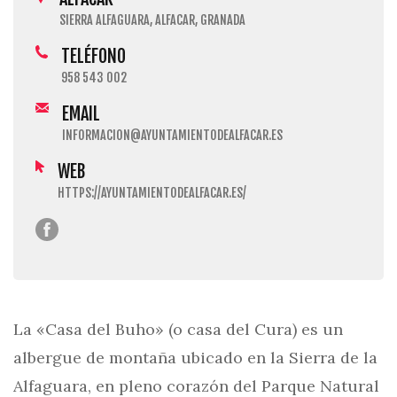
SIERRA ALFAGUARA, ALFACAR, GRANADA
TELÉFONO
958 543 002
EMAIL
INFORMACION@AYUNTAMIENTODEALFACAR.ES
WEB
HTTPS://AYUNTAMIENTODEALFACAR.ES/
La «Casa del Buho» (o casa del Cura) es un
albergue de montaña ubicado en la Sierra de la
Alfaguara, en pleno corazón del Parque Natural