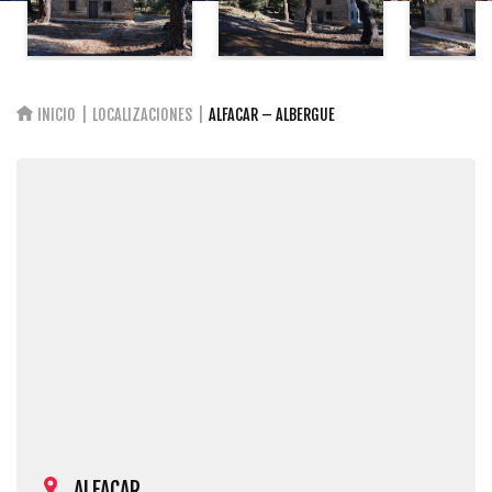
INICIO
LOCALIZACIONES
ALFACAR – ALBERGUE
ALFACAR