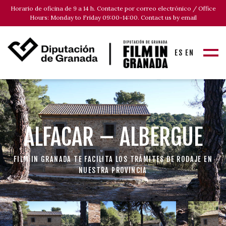
Horario de oficina de 9 a 14 h. Contacte por correo electrónico / Office
Hours: Monday to Friday 09:00-14:00. Contact us by email
ES
EN
ALFACAR – ALBERGUE
FILM IN GRANADA TE FACILITA LOS TRÁMITES DE RODAJE EN
NUESTRA PROVINCIA