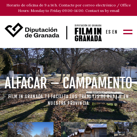
Horario de oficina de 9 a 14 h. Contacte por correo electrónico / Office
Hours: Monday to Friday 09:00-14:00. Contact us by email
ES
EN
ALFACAR – CAMPAMENTO
FILM IN GRANADA TE FACILITA LOS TRÁMITES DE RODAJE EN
NUESTRA PROVINCIA