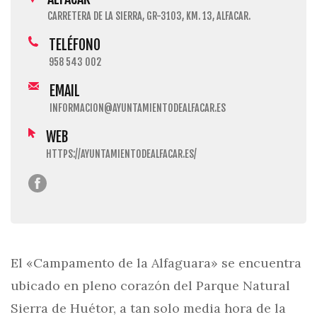
CARRETERA DE LA SIERRA, GR-3103, KM. 13, ALFACAR.
TELÉFONO
958 543 002
EMAIL
INFORMACION@AYUNTAMIENTODEALFACAR.ES
WEB
HTTPS://AYUNTAMIENTODEALFACAR.ES/
El «Campamento de la Alfaguara» se encuentra
ubicado en pleno corazón del Parque Natural
Sierra de Huétor, a tan solo media hora de la